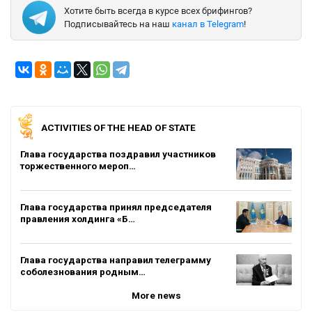
Хотите быть всегда в курсе всех брифингов?
Подписывайтесь на наш
канал в Telegram
!
ACTIVITIES OF THE HEAD OF STATE
Глава государства поздравил участников
торжественного мероп…
Глава государства принял председателя
правления холдинга «Б…
Глава государства направил телеграмму
соболезнования родным…
More news