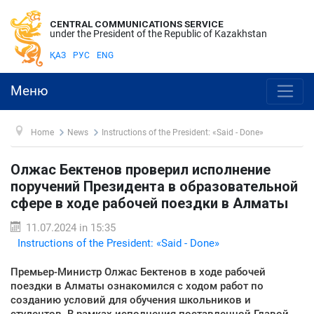
CENTRAL COMMUNICATIONS SERVICE
under the President of the Republic of Kazakhstan
ҚАЗ
РУС
ENG
Меню
Home
News
Instructions of the President: «Said - Done»
Олжас Бектенов проверил исполнение
поручений Президента в образовательной
сфере в ходе рабочей поездки в Алматы
11.07.2024 in 15:35
Instructions of the President: «Said - Done»
Премьер-Министр Олжас Бектенов в ходе рабочей
поездки в Алматы ознакомился с ходом работ по
созданию условий для обучения школьников и
студентов. В рамках исполнения поставленной Главой