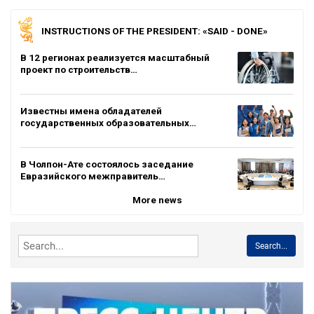
INSTRUCTIONS OF THE PRESIDENT: «SAID - DONE»
В 12 регионах реализуется масштабный
проект по строительств…
Известны имена обладателей
государственных образовательных…
В Чолпон-Ате состоялось заседание
Евразийского межправитель…
More news
Search...