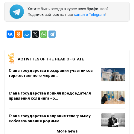
Хотите быть всегда в курсе всех брифингов?
Подписывайтесь на наш
канал в Telegram
!
ACTIVITIES OF THE HEAD OF STATE
Глава государства поздравил участников
торжественного мероп…
Глава государства принял председателя
правления холдинга «Б…
Глава государства направил телеграмму
соболезнования родным…
More news