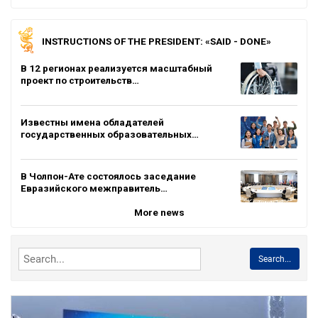
INSTRUCTIONS OF THE PRESIDENT: «SAID - DONE»
В 12 регионах реализуется масштабный
проект по строительств…
Известны имена обладателей
государственных образовательных…
В Чолпон-Ате состоялось заседание
Евразийского межправитель…
More news
Search...