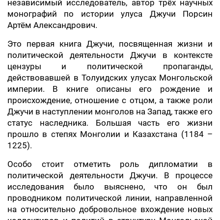
независимый исследователь, автор трёх научных
монографий по истории улуса Джучи Порсин
Артём Александрович.
Это первая книга Джучи, посвященная жизни и
политической деятельности Джучи в контексте
цензуры и политической пропаганды,
действовавшей в Толуидских улусах Монгольской
империи. В книге описаны его рождение и
происхождение, отношение с отцом, а также роли
Джучи в наступлении монголов на Запад, также его
статус наследника. Большая часть его жизни
прошло в степях Монголии и Казахстана (1184 –
1225).
Особо стоит отметить роль дипломатии в
политической деятельности Джучи. В процессе
исследования было выяснено, что он был
проводником политической линии, направленной
на относительно добровольное вхождение новых