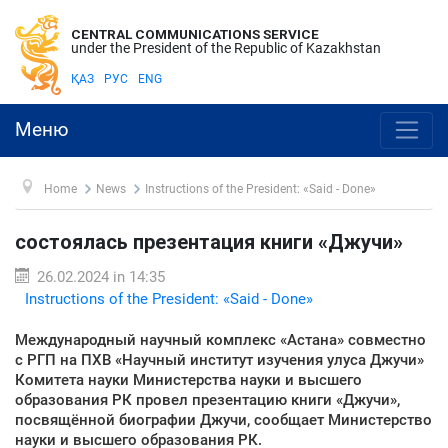
CENTRAL COMMUNICATIONS SERVICE
under the President of the Republic of Kazakhstan
ҚАЗ
РУС
ENG
Меню
Home
News
Instructions of the President: «Said - Done»
состоялась презентация книги «Джучи»
26.02.2024 in 14:35
Instructions of the President: «Said - Done»
Международный научный комплекс «Астана» совместно
с РГП на ПХВ «Научный институт изучения улуса Джучи»
Комитета науки Министерства науки и высшего
образования РК провел презентацию книги «Джучи»,
посвящённой биографии Джучи, сообщает Министерство
науки и высшего образования РК.