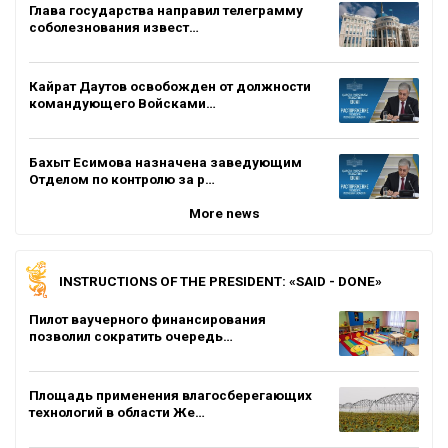
Глава государства направил телеграмму
соболезнования извест…
Кайрат Даутов освобожден от должности
командующего Войсками…
Бахыт Есимова назначена заведующим
Отделом по контролю за р…
More news
INSTRUCTIONS OF THE PRESIDENT: «SAID - DONE»
Пилот ваучерного финансирования
позволил сократить очередь…
Площадь применения влагосберегающих
технологий в области Же…