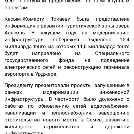
мест. Поступили предложения по трем крупным
проектам.
Касым-Жомарту Токаеву была представлена
информация о развитии туристической зоны озера
Алаколь. В текущем году на модернизацию
инфраструктуры побережья выделено 15,4
миллиарда тенге, из которых 11,6 миллиарда тенге
будет направлено из Специального
государственного фонда на подведение
электрических сетей и реконструкцию терминала
аэропорта в Урджаре.
Президенту презентовали проекты, запущенные в
рамках модернизации инженерной
инфраструктуры. В частности, было доложено о
работах по обновлению сетей водоснабжения,
канализации и теплоснабжения, завершению
строительства нового моста в Семее, развитию
жилищного строительства и дорожной
инфраструктуры.