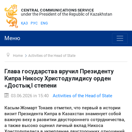
CENTRAL COMMUNICATIONS SERVICE
under the President of the Republic of Kazakhstan
ҚАЗ
РУС
ENG
Меню
Home
Activities of the Head of State
Глава государства вручил Президенту
Кипра Никосу Христодулидису орден
«Достық» I степени
03.06.2026 in 15:40
Activities of the Head of State
Касым-Жомарт Токаев отметил, что первый в истории
визит Президента Кипра в Казахстан знаменует собой
важную веху в развитии двустороннего сотрудничества,
а также высоко оценил личный вклад Никоса
Христодулидиса в укрепление двусторонних отношений.