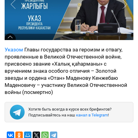
Указом
Главы государства за героизм и отвагу,
проявленные в Великой Отечественной войне,
присвоено звание «Халық қаһарманы» с
вручением знака особого отличия – Золотой
звезды и ордена «Отан» Маденову Кенжебаю
Маденовичу – участнику Великой Отечественной
войны (посмертно)
Хотите быть всегда в курсе всех брифингов?
Подписывайтесь на наш
канал в Telegram
!