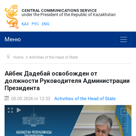
CENTRAL COMMUNICATIONS SERVICE
under the President of the Republic of Kazakhstan
ҚАЗ
РУС
ENG
Меню
Home
Activities of the Head of State
Айбек Дадебай освобожден от
должности Руководителя Администрации
Президента
05.05.2026 in 12:33
Activities of the Head of State