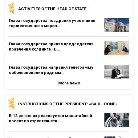
ACTIVITIES OF THE HEAD OF STATE
Глава государства поздравил участников
торжественного мероп…
Глава государства принял председателя
правления холдинга «Б…
Глава государства направил телеграмму
соболезнования родным…
More news
INSTRUCTIONS OF THE PRESIDENT: «SAID - DONE»
В 12 регионах реализуется масштабный
проект по строительств…