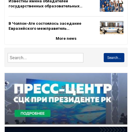
Известны имена обладателей
государственных образовательных…
В Чолпон-Ате состоялось заседание
Евразийского межправитель…
More news
Search...