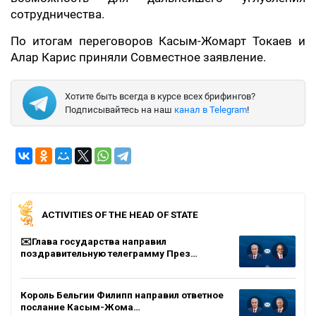
сотрудничества.
По итогам переговоров Касым-Жомарт Токаев и
Алар Карис приняли Совместное заявление.
Хотите быть всегда в курсе всех брифингов?
Подписывайтесь на наш
канал в Telegram
!
ACTIVITIES OF THE HEAD OF STATE
✉️Глава государства направил
поздравительную телеграмму През…
Король Бельгии Филипп направил ответное
послание Касым-Жома…