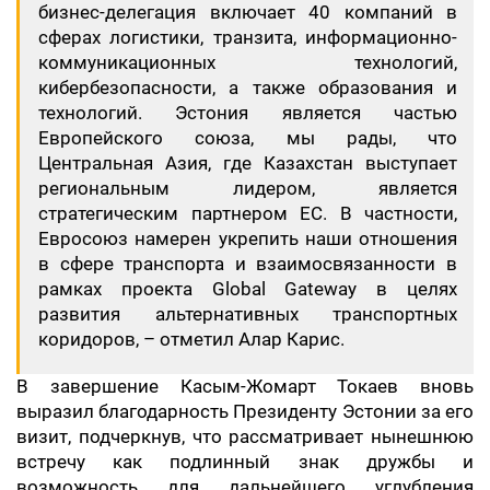
бизнес-делегация включает 40 компаний в
сферах логистики, транзита, информационно-
коммуникационных технологий,
кибербезопасности, а также образования и
технологий. Эстония является частью
Европейского союза, мы рады, что
Центральная Азия, где Казахстан выступает
региональным лидером, является
стратегическим партнером ЕС. В частности,
Евросоюз намерен укрепить наши отношения
в сфере транспорта и взаимосвязанности в
рамках проекта Global Gateway в целях
развития альтернативных транспортных
коридоров, – отметил Алар Карис.
В завершение Касым-Жомарт Токаев вновь
выразил благодарность Президенту Эстонии за его
визит, подчеркнув, что рассматривает нынешнюю
встречу как подлинный знак дружбы и
возможность для дальнейшего углубления