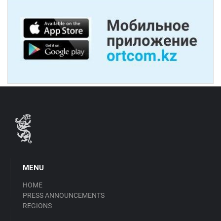
MENU
HOME
PRESS ANNOUNCEMENTS
REGIONS