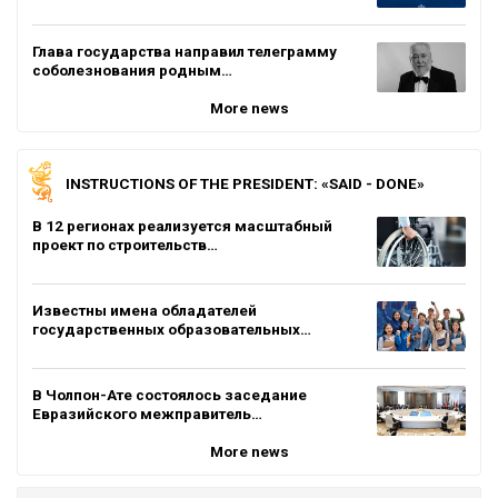
Глава государства направил телеграмму
соболезнования родным…
More news
INSTRUCTIONS OF THE PRESIDENT: «SAID - DONE»
В 12 регионах реализуется масштабный
проект по строительств…
Известны имена обладателей
государственных образовательных…
В Чолпон-Ате состоялось заседание
Евразийского межправитель…
More news