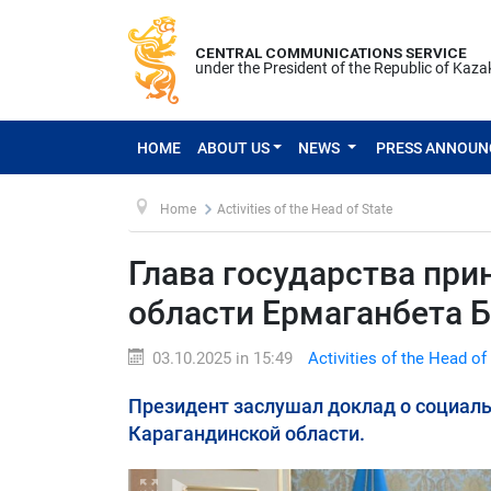
CENTRAL COMMUNICATIONS SERVICE
under the President of the Republic of Kaz
HOME
ABOUT US
NEWS
PRESS ANNOU
Home
Activities of the Head of State
Глава государства при
области Ермаганбета 
03.10.2025 in 15:49
Activities of the Head of
Президент заслушал доклад о социал
Карагандинской области.