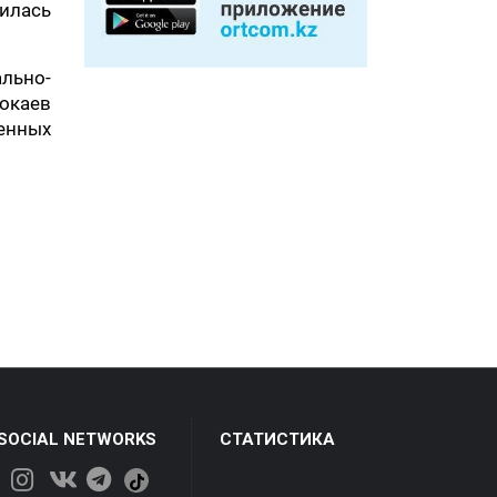
чилась
льно-
окаев
енных
 SOCIAL NETWORKS
СТАТИСТИКА