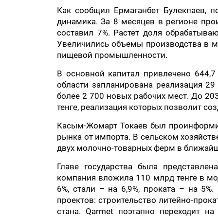
Как сообщил Ермаганбет Булекпаев, 
динамика. За 8 месяцев в регионе про
составил 7%. Растет доля обрабатыв
Увеличились объемы производства в ме
пищевой промышленности.
В основной капитал привлечено 644,7 
области запланирована реализация 29
более 2 700 новых рабочих мест. До 20
тенге, реализация которых позволит соз
Касым-Жомарт Токаев был проинформи
рынка от импорта. В сельском хозяйств
двух молочно-товарных ферм в ближайш
Главе государства была представлен
компания вложила 110 млрд тенге в мо
6%, стали – на 6,9%, проката – на 5%
проектов: строительство литейно-прока
стана. Qarmet поэтапно переходит н