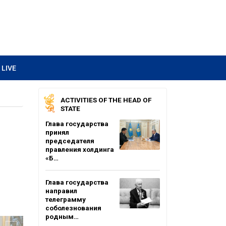
LIVE
ACTIVITIES OF THE HEAD OF
STATE
Глава государства
принял
председателя
правления холдинга
«Б…
Глава государства
направил
телеграмму
соболезнования
родным…