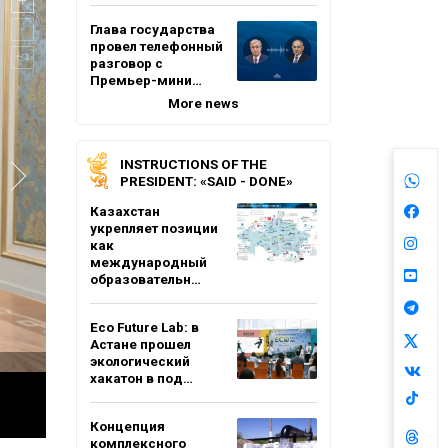
Глава государства
провел телефонный
разговор с
Премьер-мини…
More news
INSTRUCTIONS OF THE
PRESIDENT: «SAID - DONE»
Казахстан
укрепляет позиции
как
международный
образовательн…
Eco Future Lab: в
Астане прошел
экологический
хакатон в под…
Концепция
комплексного