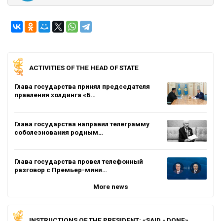
ACTIVITIES OF THE HEAD OF STATE
Глава государства принял председателя
правления холдинга «Б…
Глава государства направил телеграмму
соболезнования родным…
Глава государства провел телефонный
разговор с Премьер-мини…
More news
INSTRUCTIONS OF THE PRESIDENT: «SAID - DONE»