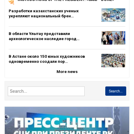
Разработки казахстанских ученых
укрепляют национальный брен…
В области Ұлытау представили
археологическое наследие город…
В Астане около 150 юных художников
одновременно создали пор…
More news
Search...