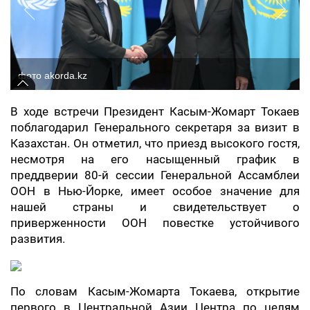
фото akorda.kz
В ходе встречи Президент Касым-Жомарт Токаев
поблагодарил Генерального секретаря за визит в
Казахстан. Он отметил, что приезд высокого гостя,
несмотря на его насыщенный график в
преддверии 80-й сессии Генеральной Ассамблеи
ООН в Нью-Йорке, имеет особое значение для
нашей страны и свидетельствует о
приверженности ООН повестке устойчивого
развития.
По словам Касым-Жомарта Токаева, открытие
первого в Центральной Азии Центра по целям