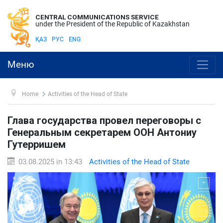
CENTRAL COMMUNICATIONS SERVICE
under the President of the Republic of Kazakhstan
ҚАЗ
РУС
ENG
Меню
Home
Activities of the Head of State
Глава государства провел переговоры с
Генеральным секретарем ООН Антониу
Гутерришем
03.08.2025 in 13:43
Activities of the Head of State