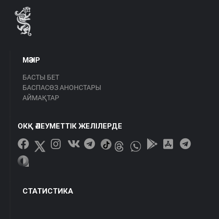
МӘЗІР
БАСТЫ БЕТ
БАСПАСӨЗ АНОНСТАРЫ
АЙМАҚТАР
ОКҚ ӘЛЕУМЕТТІК ЖЕЛІЛЕРДЕ
СТАТИСТИКА