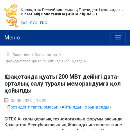
Қазақстан Республикасының Президенті жанындағы
ОРТАЛЫҚ КОММУНИКАЦИЯЛАР ҚЫЗМЕТІ
ҚАЗ
РУС
ENG
Меню
Басты бет
Жаңалықтар
Президент тапсырмасы: «Айтылды - орындалды»
Қазақстанда қуаты 200 МВт дейінгі дата-
орталық салу туралы меморандумға қол
қойылды
05.05.2026 _ 15:09
Президент тапсырмасы: «Айтылды - орындалды»
GITEX AI халықаралық технологиялық форумы аясында
Қазақстан Республикасының Жасанды интеллект және