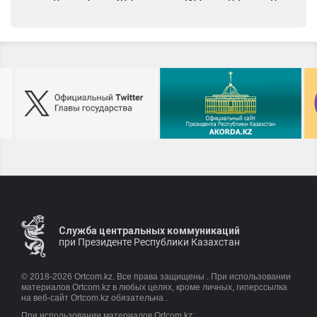
Развитие посмертного донорства в Республике Казахстан
Служба центральных коммуникаций
при Президенте Республики Казахстан
© 2018-2026 Ortcom.kz. Все права защищены . При использовании
материалов Ortcom.kz в любых целях, кроме личных, гиперссылка
на веб-сайт Ortcom.kz обязательна .
При использовании материалов Ortcom.kz: