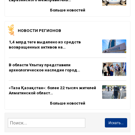
Больше новостей
НОВОСТИ РЕГИОНОВ
1,4 млрд теңге выделено из средств
возвращенных активов на…
В области Ұлытау представили
археологическое наследие город…
«Таза Қазақстан»: более 22 тысяч жителей
Алматинской област…
Больше новостей
Искать...