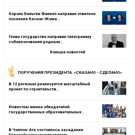
Король Бельгии Филипп направил ответное
послание Касым-Жома…
Глава государства направил телеграмму
соболезнования родным…
Больше новостей
ПОРУЧЕНИЯ ПРЕЗИДЕНТА: «СКАЗАНО - СДЕЛАНО»
В 12 регионах реализуется масштабный
проект по строительств…
Известны имена обладателей
государственных образовательных…
В Чолпон-Ате состоялось заседание
Евразийского межправитель…