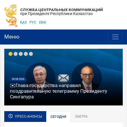
СЛУЖБА ЦЕНТРАЛЬНЫХ КОММУНИКАЦИЙ
при Президенте Республики Казахстан
ҚАЗ
РУС
ENG
Меню
09.08.2026
✉️Глава государства направил
поздравительную телеграмму Президенту
Сингапура
ПРЕСС-АНОНСЫ
ЗАВТРА
СЕГОДНЯ