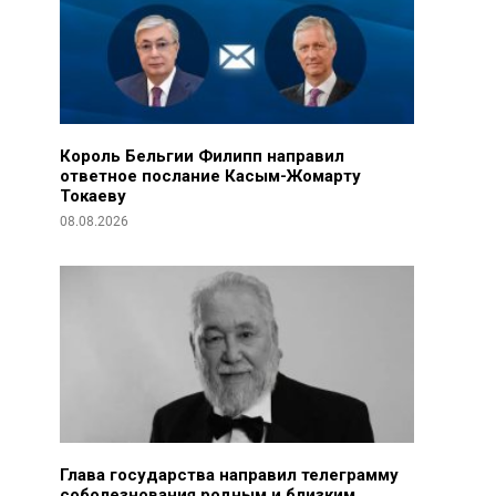
Король Бельгии Филипп направил
ответное послание Касым-Жомарту
Токаеву
08.08.2026
Глава государства направил телеграмму
соболезнования родным и близким