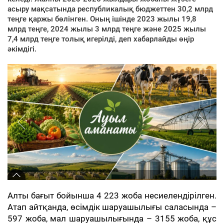
асыру мақсатында республикалық бюджеттен 30,2 млрд
теңге қаржы бөлінген. Оның ішінде 2023 жылы 19,8
млрд теңге, 2024 жылы 3 млрд теңге және 2025 жылы
7,4 млрд теңге толық игерілді, деп хабарлайды өңір
әкімдігі.
Алты бағыт бойынша 4 223 жоба несиелендірілген.
Атап айтқанда, өсімдік шаруашылығы саласында –
597 жоба, мал шаруашылығында – 3155 жоба, құс