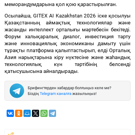
меморандумдарына қол қою қарастырылған.
Осылайша, GITEX AI Kazakhstan 2026 іске қосылуы
Қазақстанның аймақтық технологиялар және
жасанды интеллект орталығы мәртебесін бекітеді.
Форум халықаралық диалог, инвестиция тарту
және инновациялық экономиканы дамыту үшін
тұрақты платформа қалыптастырып, елді Орталық
Азия нарықтарына кіру нүктесіне және жаһандық
технологиялық күн тәртібінің белсенді
қатысушысына айналдырады.
Брифингтерден хабардар болғыңыз келе ме?
Біздің
Telegram каналға
жазылыңыз!