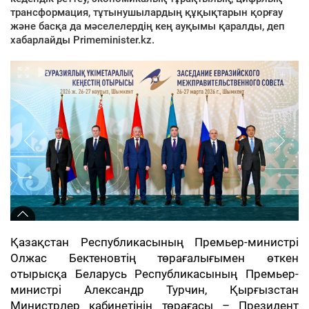
трансформация, тұтынушылардың құқықтарын қорғау
және басқа да мәселелердің кең ауқымы қаралды, деп
хабарлайды Primeminister.kz.
Қазақстан Республикасының Премьер-министрі
Олжас Бектеновтің төрағалығымен өткен
отырысқа Беларусь Республикасының Премьер-
министрі Александр Турчин, Қырғызстан
Министрлер кабинетінің төрағасы – Президент