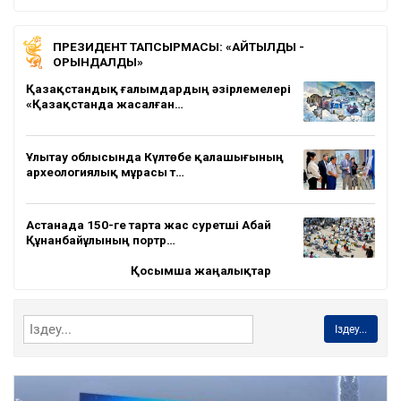
ПРЕЗИДЕНТ ТАПСЫРМАСЫ: «АЙТЫЛДЫ -
ОРЫНДАЛДЫ»
Қазақстандық ғалымдардың әзірлемелері
«Қазақстанда жасалған…
Ұлытау облысында Күлтөбе қалашығының
археологиялық мұрасы т…
Астанада 150-ге тарта жас суретші Абай
Құнанбайұлының портр…
Қосымша жаңалықтар
Іздеу...