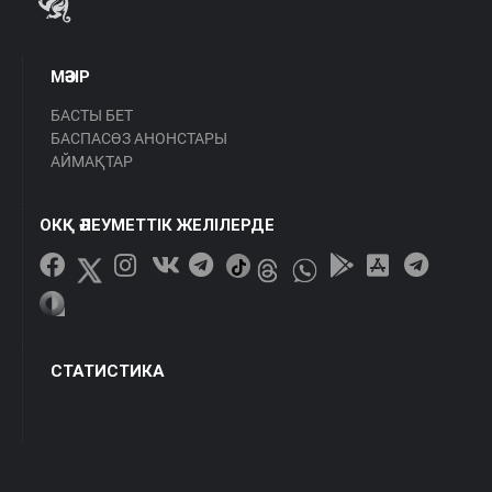
МӘЗІР
БАСТЫ БЕТ
БАСПАСӨЗ АНОНСТАРЫ
АЙМАҚТАР
ОКҚ ӘЛЕУМЕТТІК ЖЕЛІЛЕРДЕ
СТАТИСТИКА