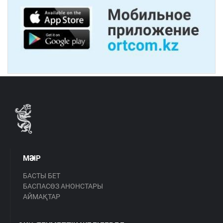
МӘЗІР
БАСТЫ БЕТ
БАСПАСӨЗ АНОНСТАРЫ
АЙМАҚТАР