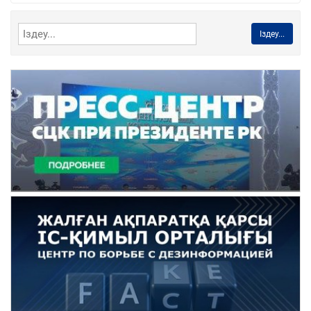
Іздеу...