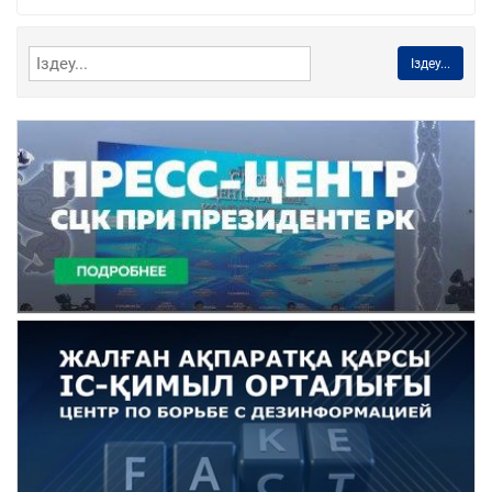
Іздеу...