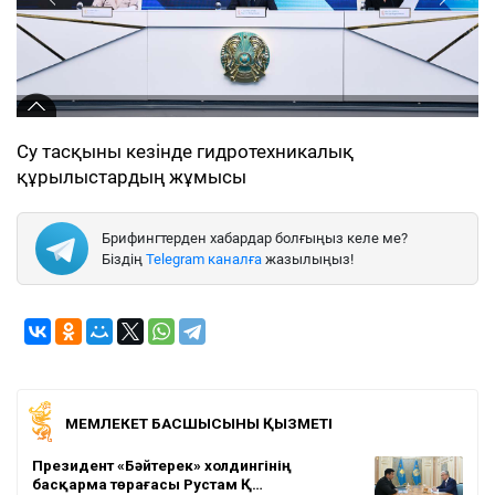
Су тасқыны кезінде гидротехникалық
құрылыстардың жұмысы
Брифингтерден хабардар болғыңыз келе ме?
Біздің
Telegram каналға
жазылыңыз!
МЕМЛЕКЕТ БАСШЫСЫНЫҢ ҚЫЗМЕТІ
Президент «Бәйтерек» холдингінің
басқарма төрағасы Рустам Қ…