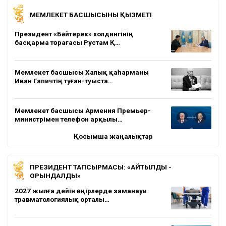
МЕМЛЕКЕТ БАСШЫСЫНЫҢ ҚЫЗМЕТІ
Президент «Бәйтерек» холдингінің
басқарма төрағасы Рустам Қ…
Мемлекет басшысы Халық қаһарманы
Иван Гапичтің туған-туыста…
Мемлекет басшысы Армения Премьер-
министрімен телефон арқылы…
Қосымша жаңалықтар
ПРЕЗИДЕНТ ТАПСЫРМАСЫ: «АЙТЫЛДЫ -
ОРЫНДАЛДЫ»
2027 жылға дейін өңірлерде заманауи
травматологиялық орталы…