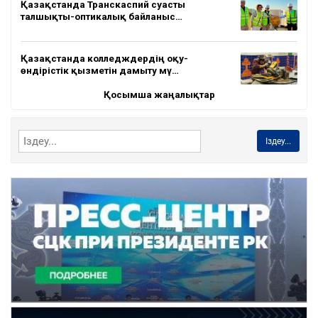
Қазақстанда Транскаспий суасты
талшықты-оптикалық байланыс…
Қазақстанда колледждердің оқу-
өндірістік қызметін дамыту мү…
Қосымша жаңалықтар
Іздеу...