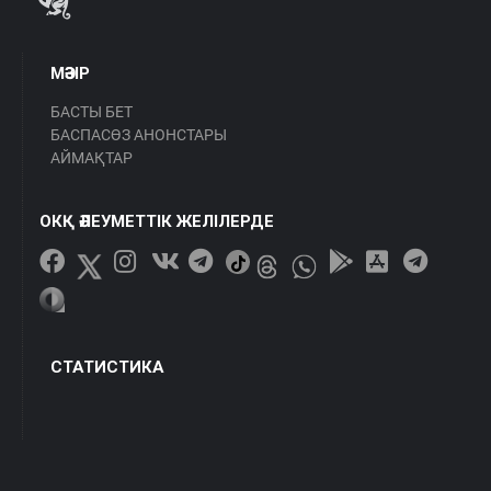
МӘЗІР
БАСТЫ БЕТ
БАСПАСӨЗ АНОНСТАРЫ
АЙМАҚТАР
ОКҚ ӘЛЕУМЕТТІК ЖЕЛІЛЕРДЕ
СТАТИСТИКА