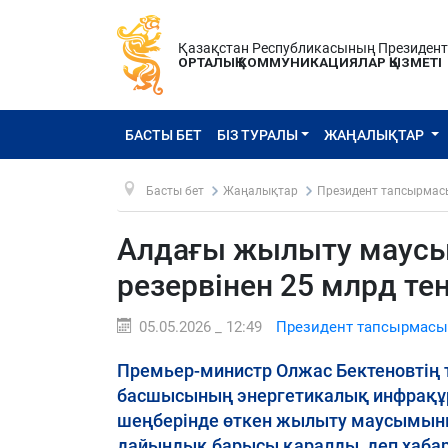
Қазақстан Республикасының Президен
ОРТАЛЫҚ КОММУНИКАЦИЯЛАР ҚЫЗМЕТІ
БАСТЫ БЕТ
БІЗ ТУРАЛЫ
ЖАҢАЛЫҚТАР
Басты бет
Жаңалықтар
Президент тапсырмас
Алдағы жылыту маусы
резервінен 25 млрд те
05.05.2026 _ 12:49
Президент тапсырмасы
Премьер-министр Олжас Бектеновтің
басшысының энергетикалық инфрақұ
шеңберінде өткен жылыту маусымын
дайындық барысы қаралды, деп хабарл