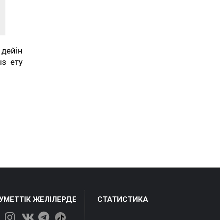
 дейін
з ету
ЕУМЕТТІК ЖЕЛІЛЕРДЕ
СТАТИСТИКА