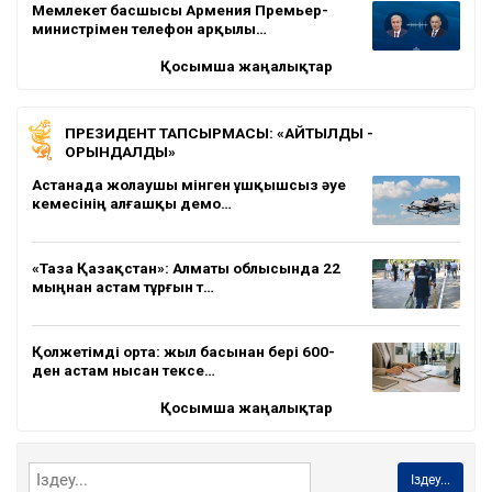
Мемлекет басшысы Армения Премьер-
министрімен телефон арқылы…
Қосымша жаңалықтар
ПРЕЗИДЕНТ ТАПСЫРМАСЫ: «АЙТЫЛДЫ -
ОРЫНДАЛДЫ»
Астанада жолаушы мінген ұшқышсыз әуе
кемесінің алғашқы демо…
«Таза Қазақстан»: Алматы облысында 22
мыңнан астам тұрғын т…
Қолжетімді орта: жыл басынан бері 600-
ден астам нысан тексе…
Қосымша жаңалықтар
Іздеу...