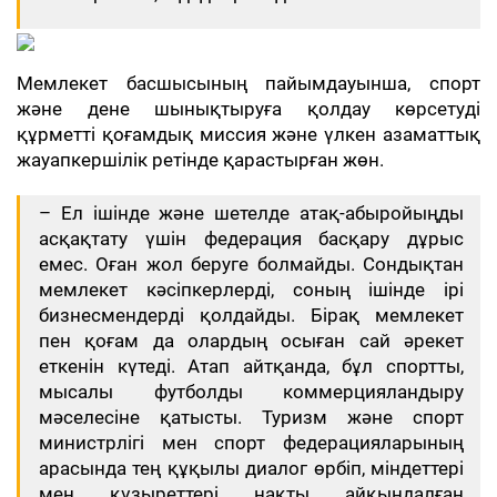
Мемлекет басшысының пайымдауынша, спорт
және дене шынықтыруға қолдау көрсетуді
құрметті қоғамдық миссия және үлкен азаматтық
жауапкершілік ретінде қарастырған жөн.
– Ел ішінде және шетелде атақ-абыройыңды
асқақтату үшін федерация басқару дұрыс
емес. Оған жол беруге болмайды. Сондықтан
мемлекет кәсіпкерлерді, соның ішінде ірі
бизнесмендерді қолдайды. Бірақ мемлекет
пен қоғам да олардың осыған сай әрекет
еткенін күтеді. Атап айтқанда, бұл спортты,
мысалы футболды коммерцияландыру
мәселесіне қатысты. Туризм және спорт
министрлігі мен спорт федерацияларының
арасында тең құқылы диалог өрбіп, міндеттері
мен құзыреттері нақты айқындалған