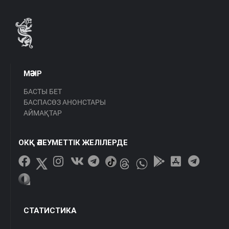
МӘЗІР
БАСТЫ БЕТ
БАСПАСӨЗ АНОНСТАРЫ
АЙМАҚТАР
ОКҚ ӘЛЕУМЕТТІК ЖЕЛІЛЕРДЕ
СТАТИСТИКА