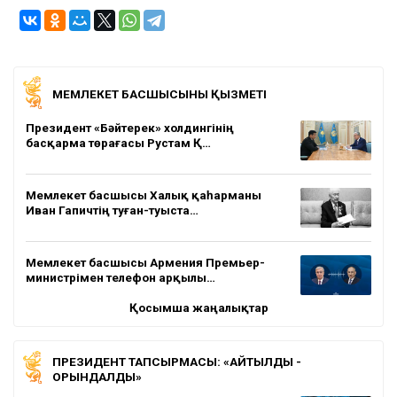
МЕМЛЕКЕТ БАСШЫСЫНЫҢ ҚЫЗМЕТІ
Президент «Бәйтерек» холдингінің
басқарма төрағасы Рустам Қ…
Мемлекет басшысы Халық қаһарманы
Иван Гапичтің туған-туыста…
Мемлекет басшысы Армения Премьер-
министрімен телефон арқылы…
Қосымша жаңалықтар
ПРЕЗИДЕНТ ТАПСЫРМАСЫ: «АЙТЫЛДЫ -
ОРЫНДАЛДЫ»