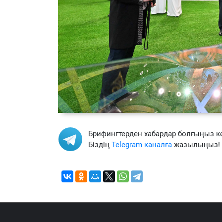
Брифингтерден хабардар болғыңыз к
Біздің
Telegram каналға
жазылыңыз!