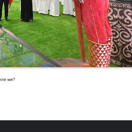
еле ме?