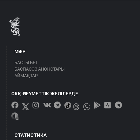
МӘЗІР
БАСТЫ БЕТ
БАСПАСӨЗ АНОНСТАРЫ
АЙМАҚТАР
ОКҚ ӘЛЕУМЕТТІК ЖЕЛІЛЕРДЕ
СТАТИСТИКА